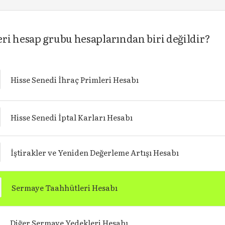
ri hesap grubu hesaplarından biri değildir?
Hisse Senedi İhraç Primleri Hesabı
Hisse Senedi İptal Karları Hesabı
İştirakler ve Yeniden Değerleme Artışı Hesabı
Sermaye Taahhütleri Hesabı
Diğer Sermaye Yedekleri Hesabı