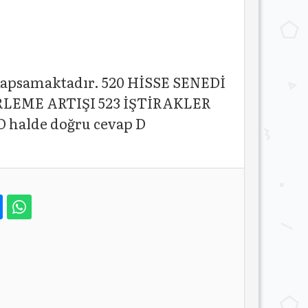
 kapsamaktadır. 520 HİSSE SENEDİ
RLEME ARTIŞI 523 İŞTİRAKLER
halde doğru cevap D