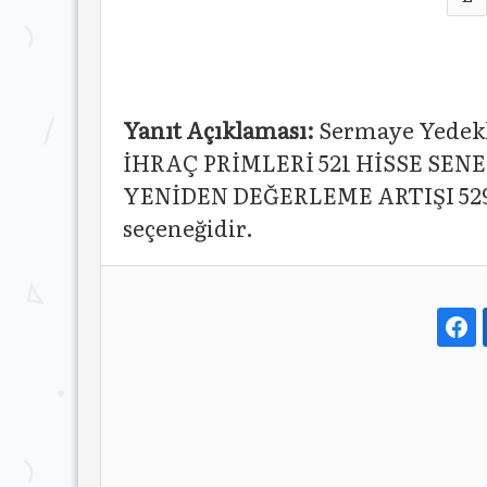
Yanıt Açıklaması:
Sermaye Yedekle
İHRAÇ PRİMLERİ 521 HİSSE SEN
YENİDEN DEĞERLEME ARTIŞI 529 
seçeneğidir.