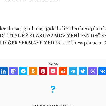
ri hesap grubu aşağıda belirtilen hesapları
EDİ İPTAL KÂRLARI 522 MDV YENİDEN DEĞE
DİĞER SERMAYE YEDEKLERİ hesaplarıdır. O 
PAYLAŞ: