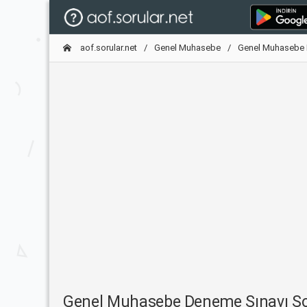
aof.sorular.net
Genel Muhasebe
Genel Muhasebe 
Genel Muhasebe Deneme Sınavı S