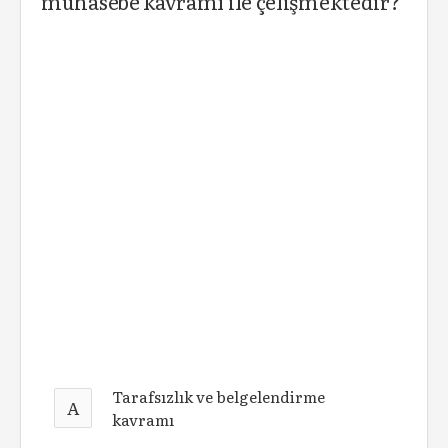
muhasebe kavramı ile çelişmektedir?
Tarafsızlık ve belgelendirme
A
kavramı