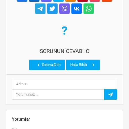
SORUNUN CEVABI: C
Sınava Dön
Hata Bildir
Yorumlar