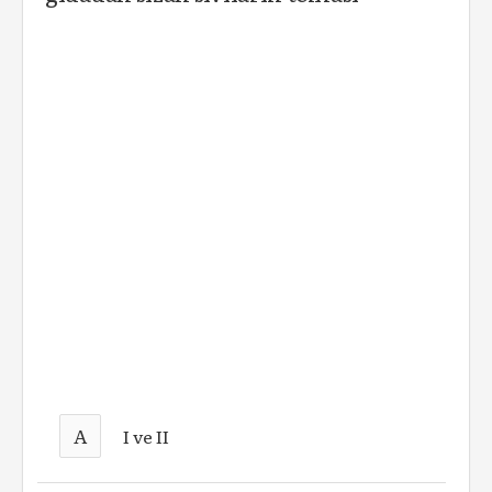
A
I ve II