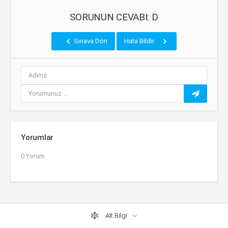
SORUNUN CEVABI: D
Sınava Dön
Hata Bildir
Yorumlar
0 Yorum
Alt Bilgi