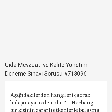
Gıda Mevzuatı ve Kalite Yönetimi
Deneme Sınavı Sorusu #713096
Aşağıdakilerden hangileri çapraz
bulaşmaya neden olur? ı. Herhangi
bir kişinin zararlı etkenlerle bulaşma