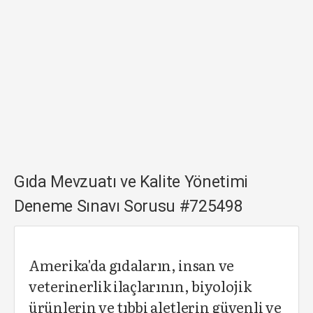
Gıda Mevzuatı ve Kalite Yönetimi
Deneme Sınavı Sorusu #725498
Amerika'da gıdaların, insan ve
veterinerlik ilaçlarının, biyolojik
ürünlerin ve tıbbi aletlerin güvenli ve