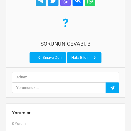
SORUNUN CEVABI: B
Sınava Dön
Hata Bildir
Yorumlar
0 Yorum