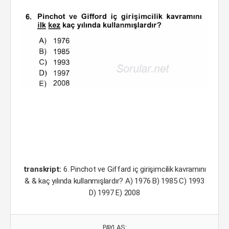
transkript:
6. Pinchot ve Giffard iç girişimcilik kavramını
& & kaç yılında kullanmışlardır? A) 1976 B) 1985 C) 1993
D) 1997 E) 2008
PAYLAŞ: