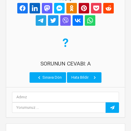
SORUNUN CEVABI: A
Sınava Dön
Hata Bildir