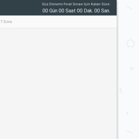
Güz Dönemi Final Sınavı İçin Kalan Süre:
00 Gün 00 Saat 00 Dak. 00 San.
17.Soru