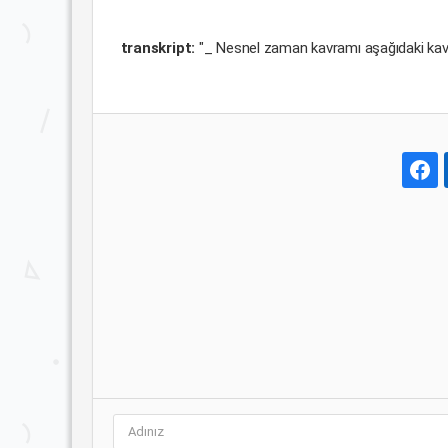
transkript:
"_ Nesnel zaman kavramı aşağıdaki kavr