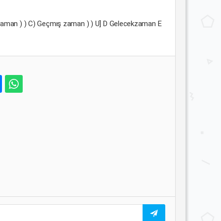
l zaman ) ) C) Geçmış zaman ) ) U] D Gelecekzaman E