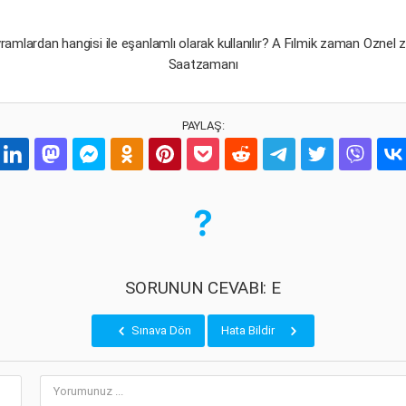
amlardan hangisi ile eşanlamlı olarak kullanılır? A Fılmik zaman Ozne
Saatzamanı
PAYLAŞ:
SORUNUN CEVABI: E
Sınava Dön
Hata Bildir