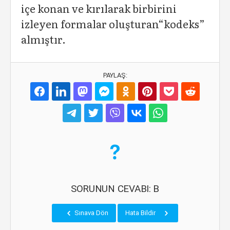
içe konan ve kırılarak birbirini
izleyen formalar oluşturan“kodeks”
almıştır.
PAYLAŞ:
SORUNUN CEVABI: B
Sınava Dön
Hata Bildir