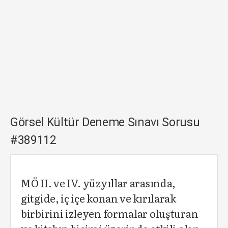
Görsel Kültür Deneme Sınavı Sorusu
#389112
MÖ II. ve IV. yüzyıllar arasında,
gitgide, iç içe konan ve kırılarak
birbirini izleyen formalar oluşturan