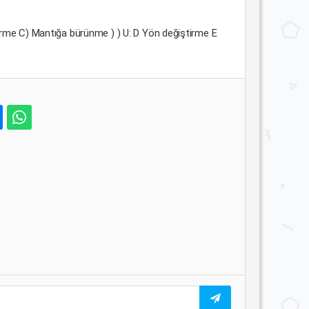
tırme C) Mantığa bürünme ) ) U: D Yön değiştirme E