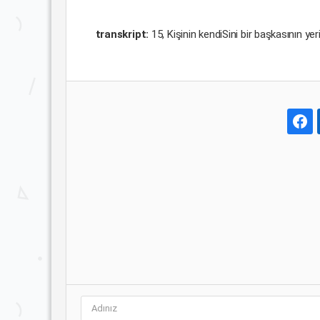
transkript:
15, Kişinin kendiSini bir başkasının 