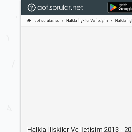
aof.sorular.net
Halkla İlişkiler Ve İletişim
Halkla İli
Halkla İlişkiler Ve İletişim 2013 - 