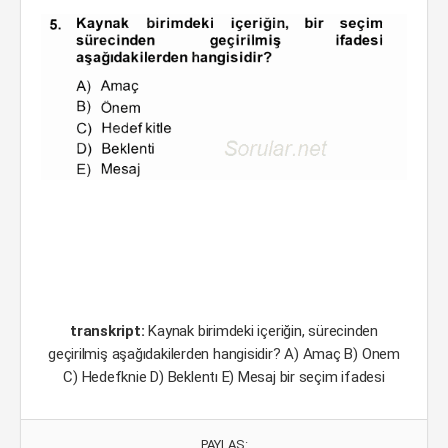
transkript:
Kaynak birimdeki içeriğin, sürecinden
geçirilmiş aşağıdakilerden hangisidir? A) Amaç B) Onem
C) Hedefknie D) Beklentı E) Mesaj bir seçim ifadesi
PAYLAŞ: