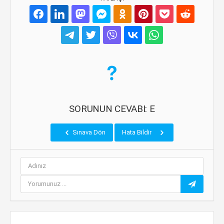
SORUNUN CEVABI: E
Sınava Dön
Hata Bildir