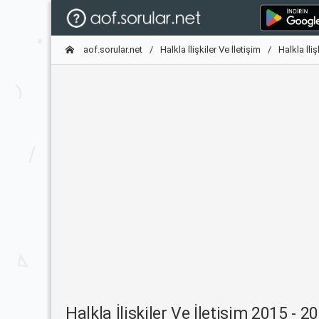
aof.sorular.net
Halkla İlişkiler Ve İletişim
Halkla İli
Halkla İlişkiler Ve İletişim 2015 - 