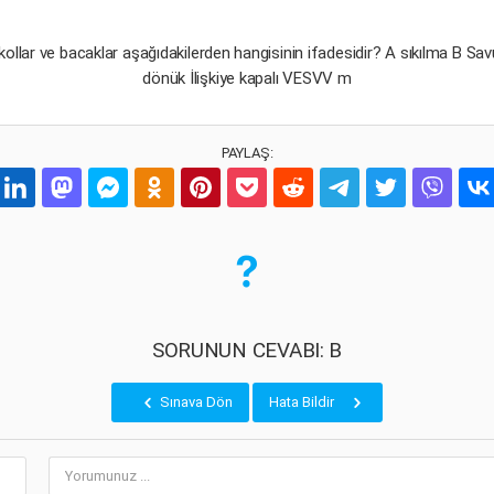
n kollar ve bacaklar aşağıdakilerden hangisinin ifadesidir? A sıkılma B
dönük İlişkiye kapalı VESVV m
PAYLAŞ:
SORUNUN CEVABI: B
Sınava Dön
Hata Bildir