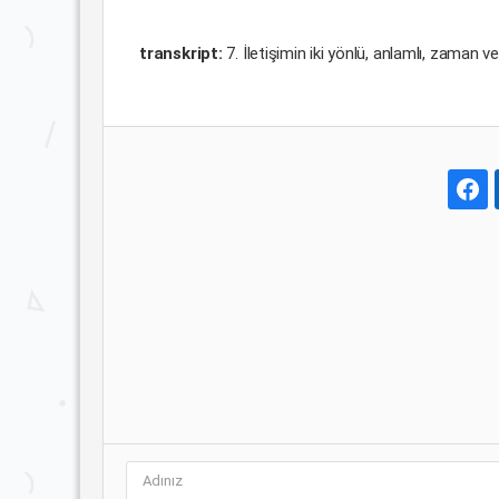
transkript:
7. İletişimin iki yönlü, anlamlı, zaman 