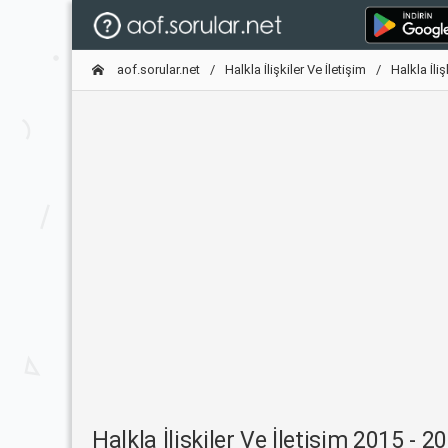
aof.sorular.net
Halkla İlişkiler Ve İletişim
Halkla İli
Halkla İlişkiler Ve İletişim 2015 - 