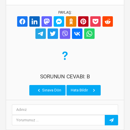
PAYLAŞ:
SORUNUN CEVABI: B
Sınava Dön
Hata Bildir