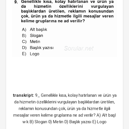
transkript:
9_ Genellikle kısa, kolay hatırlanan ve ürün ya
da hizmetin özelliklerini vurgulayan başlıklardan üretilen,
reklamın konusundan çok, ürün ya da hizmetle ilgili
mesajlar veren kelime gruplarına ne ad verilir? A) Alt başl
w k B) Slogan 0) Metin D) Başlık yazısı E) Logo