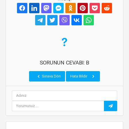
SORUNUN CEVABI: B
Sınava Dön
Hata Bildir