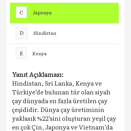
C
Japonya
D
Hindistan
E
Kenya
Yanıt Açıklaması:
Hindistan, Sri Lanka, Kenya ve
Türkiye’de bulunan tür olan siyah
çay dünyada en fazla üretilen çay
çeşididir. Dünya çay üretiminin
yaklasık %22’sini oluşturan yeşil çay
en çok Çin, Japonya ve Vietnam’da