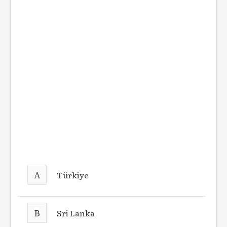
A
Türkiye
B
Sri Lanka