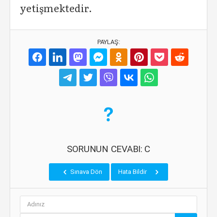
yetişmektedir.
PAYLAŞ:
SORUNUN CEVABI: C
Sınava Dön
Hata Bildir