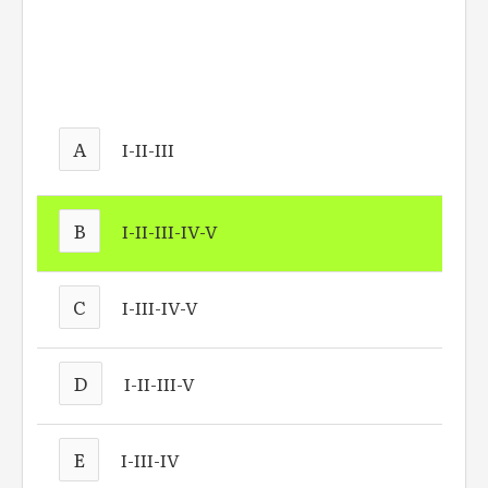
A
I-II-III
B
I-II-III-IV-V
C
I-III-IV-V
D
I-II-III-V
E
I-III-IV