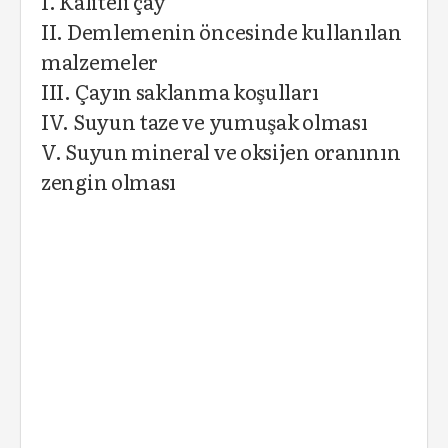
I. Kaliteli çay
II. Demlemenin öncesinde kullanılan
malzemeler
III. Çayın saklanma koşulları
IV. Suyun taze ve yumuşak olması
V. Suyun mineral ve oksijen oranının
zengin olması