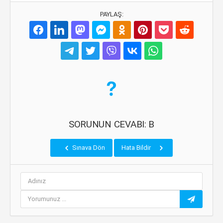
PAYLAŞ:
SORUNUN CEVABI: B
Sınava Dön
Hata Bildir