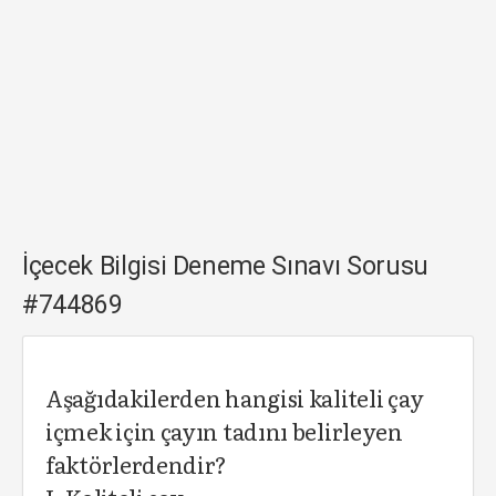
İçecek Bilgisi Deneme Sınavı Sorusu
#744869
Aşağıdakilerden hangisi kaliteli çay
içmek için çayın tadını belirleyen
faktörlerdendir?