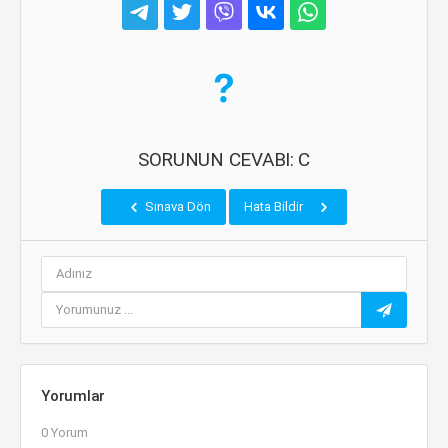
SORUNUN CEVABI: C
Sınava Dön
Hata Bildir
Yorumlar
0 Yorum