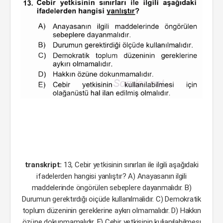
transkript:
13, Cebir yetkisinin sınırları ile ilgili aşağıdaki
ifadelerden hangisi yanlıştır? A) Anayasanın ilgili
maddelerinde öngörülen sebeplere dayanmalıdır. B)
Durumun gerektırdığı oiçüde kullanılmalidır. C) Demokratik
toplum düzeninin gereklerine aykırı olmamalıdır. D) Hakkın
özüne dokunmamalıdır. E) Cebir yetkisinin kulianılabilmesı