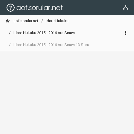
aof.sorular.net
İdare Hukuku
İdare Hukuku 2015 - 2016 Ara Sınavı
İdare Hukuku 2015 - 2016 Ara Sınavı 13.Soru