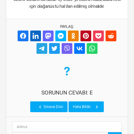
için olağanüstü hal ilan edilmiş olmalıdır.
PAYLAŞ:
SORUNUN CEVABI: E
Sınava Dön
Hata Bildir