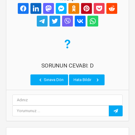
SORUNUN CEVABI: D
Sınava Dön
Hata Bildir