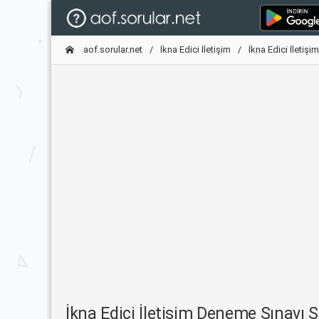
aof.sorular.net
İkna Edici İletişim
İkna Edici İletiş
İkna Edici İletişim Deneme Sınavı