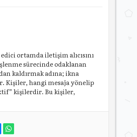
edici ortamda iletişim alıcısını
in işlenme sürecinde odaklanan
adan kaldırmak adına; ikna
r. Kişiler, hangi mesaja yönelip
” kişilerdir. Bu kişiler,