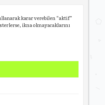
llanarak karar verebilen “aktif”
isterlerse, ikna olmayacaklarını