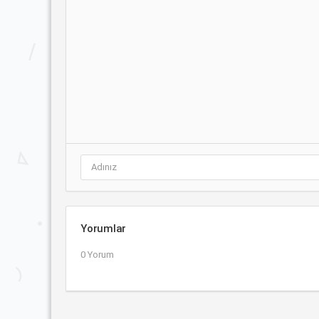
Yorumlar
0 Yorum