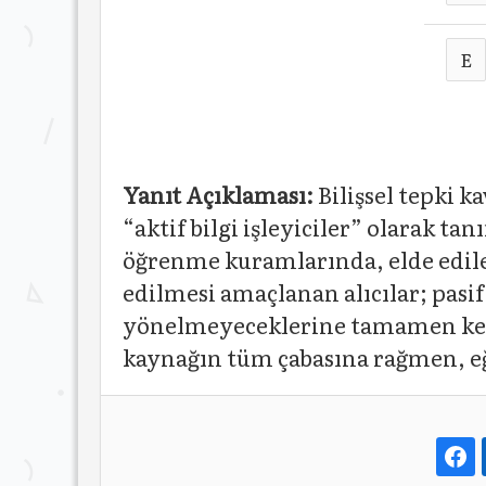
E
Yanıt Açıklaması:
Bilişsel tepki k
“aktif bilgi işleyiciler” olarak t
öğrenme kuramlarında, elde edilen
edilmesi amaçlanan alıcılar; pasif
yönelmeyeceklerine tamamen kendi 
kaynağın tüm çabasına rağmen, eğe