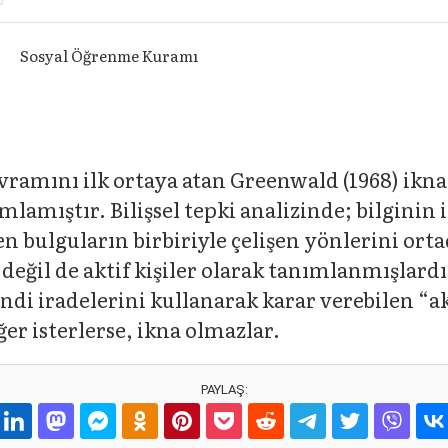
Sosyal Öğrenme Kuramı
avramını ilk ortaya atan Greenwald (1968) ikna 
anımlamıştır. Bilişsel tepki analizinde; bilgin
 bulguların birbiriyle çelişen yönlerini ort
 değil de aktif kişiler olarak tanımlanmışlardı
iradelerini kullanarak karar verebilen “aktif
r isterlerse, ikna olmazlar.
PAYLAŞ: