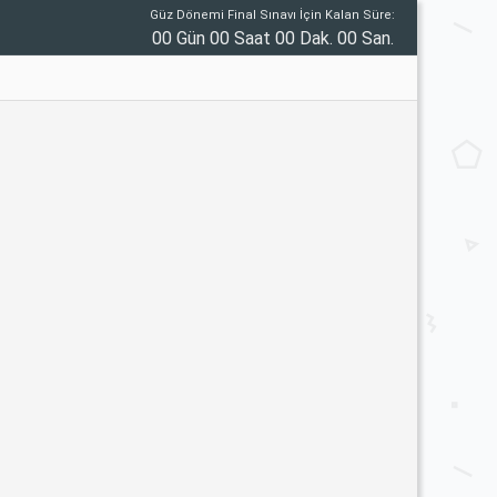
Güz Dönemi Final Sınavı İçin Kalan Süre:
00 Gün 00 Saat 00 Dak. 00 San.