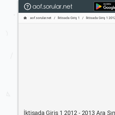
aof.sorular.net
İktisada Giriş 1
İktisada Giriş 1 201
İktisada Giriş 1 2012 - 2013 Ara Sı