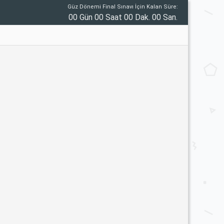
Güz Dönemi Final Sınavı İçin Kalan Süre:
00 Gün 00 Saat 00 Dak. 00 San.