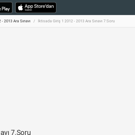
2 - 2013 Ara Sınavı
İktisada Giriş 1 2012 - 2013 Ara Sınavı 7.Soru
navı 7.Soru