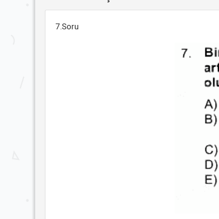
7.Soru