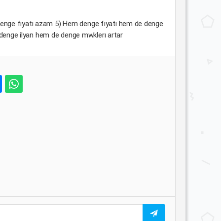
n! denge fıyatı azam 5) Hem denge fıyatı hem de denge
enge ilyan hem de denge mwklerı artar