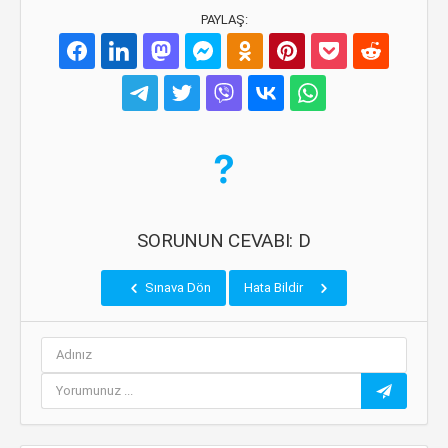
PAYLAŞ:
SORUNUN CEVABI: D
Sınava Dön
Hata Bildir