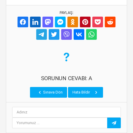
PAYLAŞ:
SORUNUN CEVABI: A
Sınava Dön
Hata Bildir