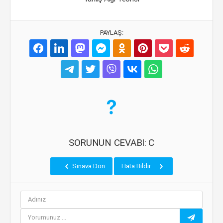
PAYLAŞ:
SORUNUN CEVABI: C
Sınava Dön
Hata Bildir