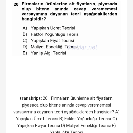
transkript:
20_ Firmaların ürünlerine ait fiyatların,
piyasada olup bitene anında cevap verememesi
varsayımına dayanan teori aşağıdakilerden hangisidir? A)
Yapışkan Ücret Teorisi B) Faklör Yoğunluğu Teorisr C)
Yapışkan Fwyaı Teonsi D) Maliyet Esnekliği Teorisı E)
Yanlış Algı Teonsi