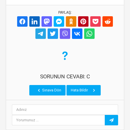
PAYLAŞ:
SORUNUN CEVABI: C
Sınava Dön
Hata Bildir