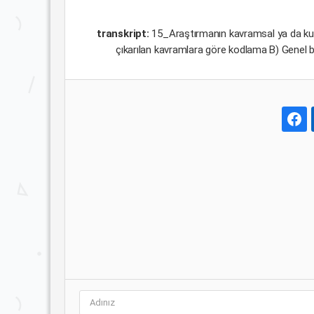
transkript:
15_Araştırmanın kavramsal ya da kura
çıkarılan kavramlara göre kodlama B) Genel 