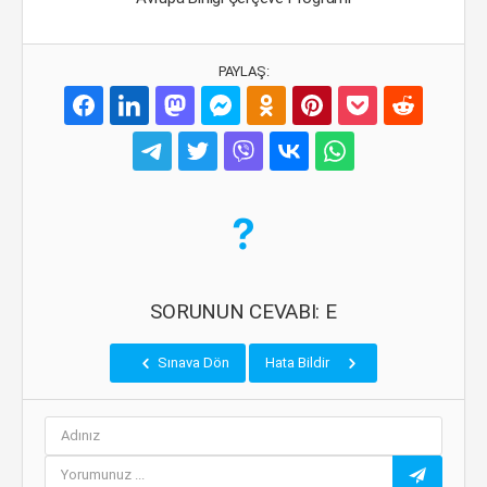
PAYLAŞ:
SORUNUN CEVABI: E
Sınava Dön
Hata Bildir