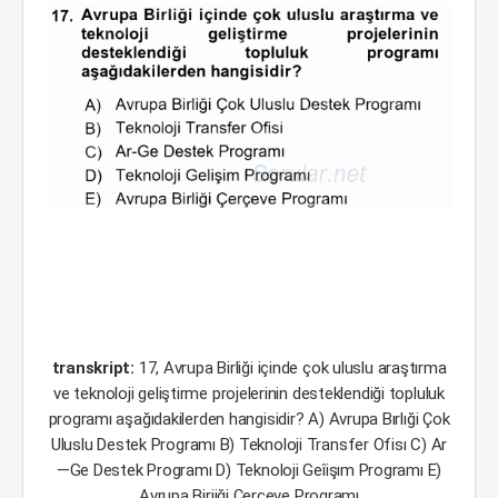
transkript:
17, Avrupa Birliği içinde çok uluslu araştırma
ve teknoloji geliştirme projelerinin desteklendiği topluluk
programı aşağıdakilerden hangisidir? A) Avrupa Bırlıği Çok
Uluslu Destek Programı B) Teknoloji Transfer Ofisı C) Ar
—Ge Destek Programı D) Teknoloji Geîişım Programı E)
Avrupa Biriiği Çerçeve Programı