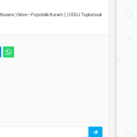
ısı Kuramı ) Nöro—Fizyololik Kuram ) ) ÜÖUJ Toplumsal