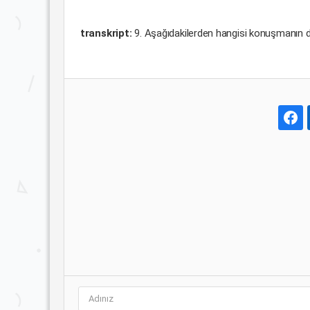
transkript:
9. Aşağıdakilerden hangisi konuşmanın do