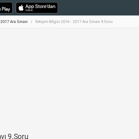
- 2017 Ara Sınavı
İletişim Bilgisi 2016 - 2017 Ara Sınavı 9.Soru
avı 9.Soru