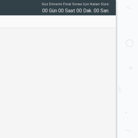
Güz Dönemi Final Sınavı İçin Kalan Süre:
00 Gün 00 Saat 00 Dak. 00 San.