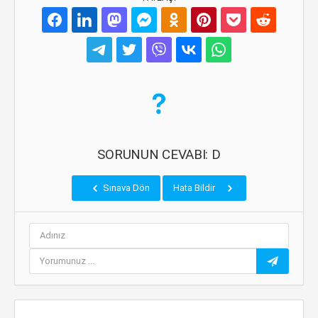
SORUNUN CEVABI: D
Sınava Dön
Hata Bildir