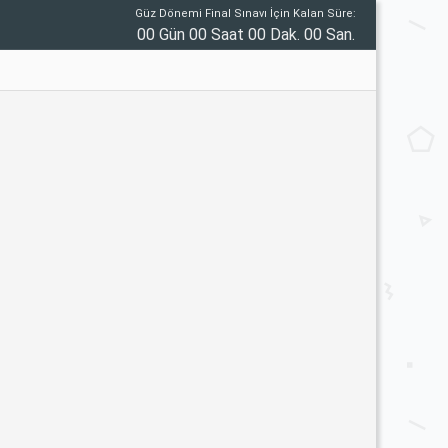
Güz Dönemi Final Sınavı İçin Kalan Süre:
00 Gün 00 Saat 00 Dak. 00 San.