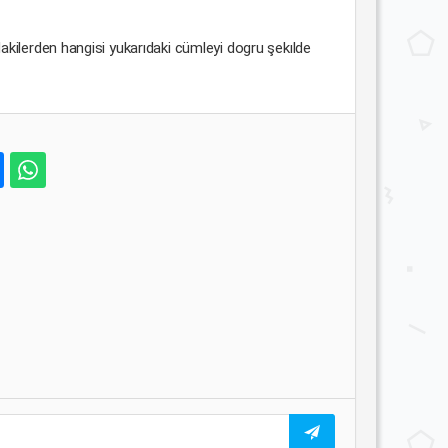
erden hangisi yukarıdaki cümleyi dogru şekılde