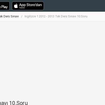
Tek Ders Sınavı
Ingilizce 1 2012 - 2013 Tek Ders Sınavı 10.Soru
navı 10.Soru