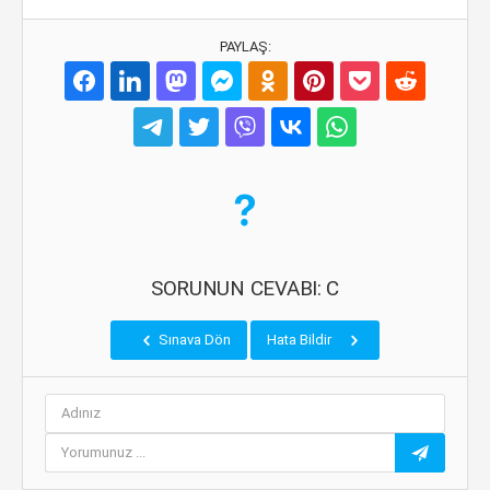
PAYLAŞ:
SORUNUN CEVABI: C
Sınava Dön
Hata Bildir