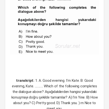
transkript:
1. A. Good evemng. I'm Kate. B. Good
evenmg, Kate. ............ Which of the following completes
the dialogue above? Aşağıdakilerden hangisi yukarıdaki
konuşmayı doğru şekilde tamamlar? A) l'rrı Yıne. B) How
about you? C) Pretty good. D) Thank you. ) rn Nice to
meet you,