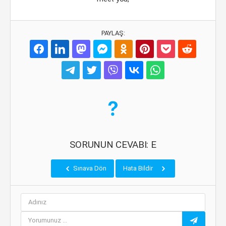
PAYLAŞ:
SORUNUN CEVABI: E
Sınava Dön
Hata Bildir