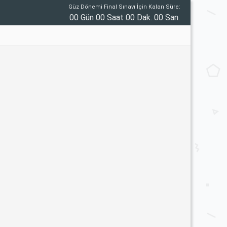
Güz Dönemi Final Sınavı İçin Kalan Süre:
00 Gün 00 Saat 00 Dak. 00 San.