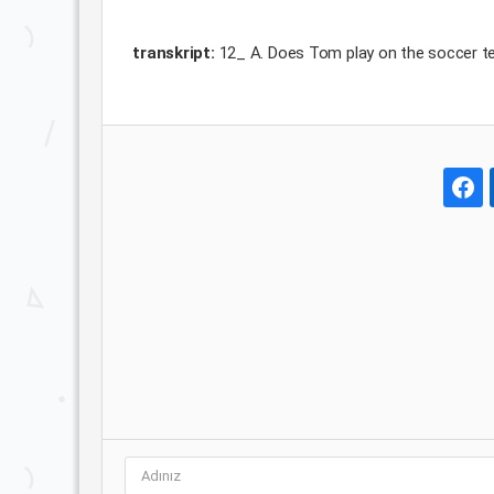
transkript:
12_ A. Does Tom play on the soccer te