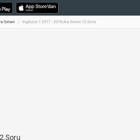
ra Sınavı
Ingilizce 1 2017 - 2018 Ara Sınavı 12.Soru
12.Soru