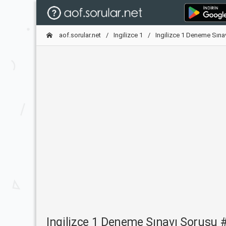
aof.sorular.net
Ingilizce 1
Ingilizce 1 Deneme Sına
Ingilizce 1 Deneme Sınavı Sorusu