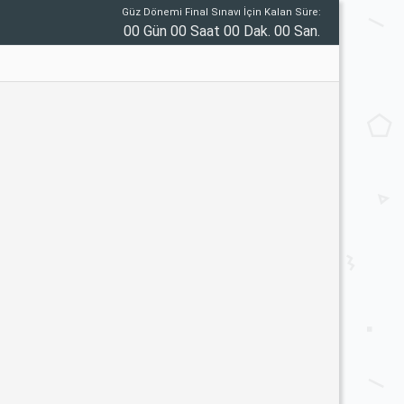
Güz Dönemi Final Sınavı İçin Kalan Süre:
00 Gün 00 Saat 00 Dak. 00 San.