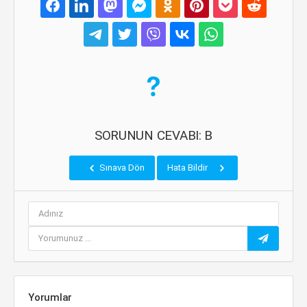
SORUNUN CEVABI: B
Sınava Dön
Hata Bildir
Yorumlar