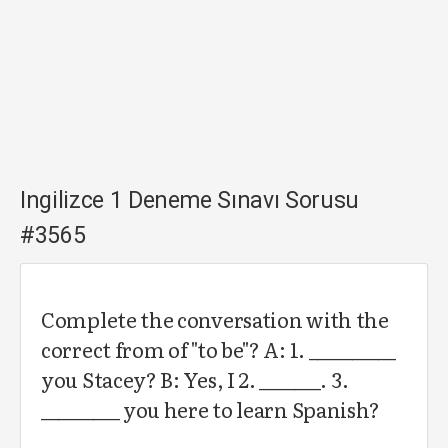
Ingilizce 1 Deneme Sınavı Sorusu
#3565
Complete the conversation with the
correct from of "to be"? A: 1. __________
you Stacey? B: Yes, I 2. _______. 3.
_________ you here to learn Spanish?