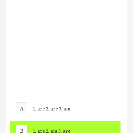
A
1. are 2. are 3. am
B
1. are 2. am 3. are