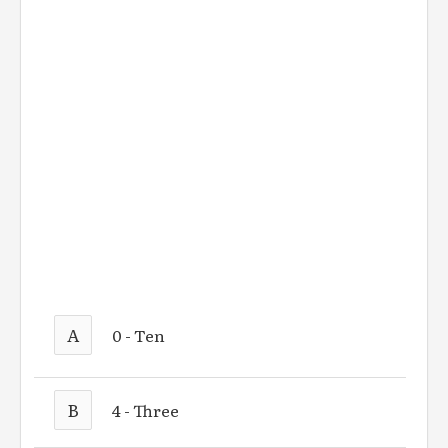
A
0 - Ten
B
4 - Three