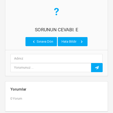
SORUNUN CEVABI: E
Sınava Dön
Hata Bildir
Yorumlar
0 Yorum