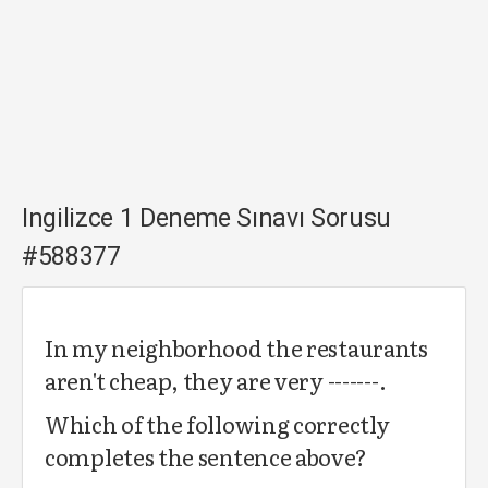
Ingilizce 1 Deneme Sınavı Sorusu
#588377
In my neighborhood the restaurants
aren't cheap, they are very -------.
Which of the following correctly
completes the sentence above?