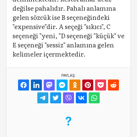
değilse pahalıdır. Pahalı anlamına
gelen sözcük ise B seçeneğindeki
"expensive"dir. A seçeği "sıkıcı", C
seçeneği "yeni, "D seçeneği "küçük" ve
E seçeneği "sessiz" anlamına gelen
kelimeler içermektedir.
PAYLAŞ: