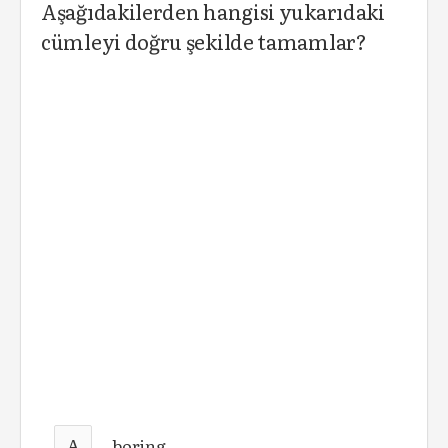
Aşağıdakilerden hangisi yukarıdaki
cümleyi doğru şekilde tamamlar?
A
boring