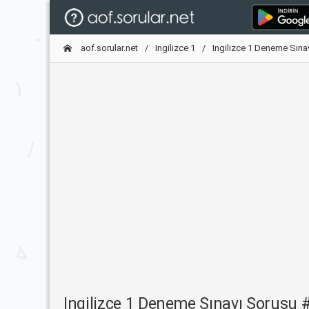
aof.sorular.net
Ingilizce 1
Ingilizce 1 Deneme Sına
Ingilizce 1 Deneme Sınavı Sorusu 