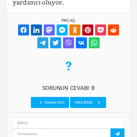
yardımcı oluyor.
PAYLAŞ:
SORUNUN CEVABI: B
Sınava Dön
Hata Bildir