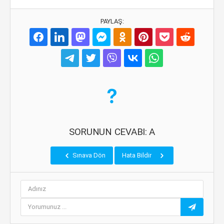
PAYLAŞ:
SORUNUN CEVABI: A
Sınava Dön
Hata Bildir