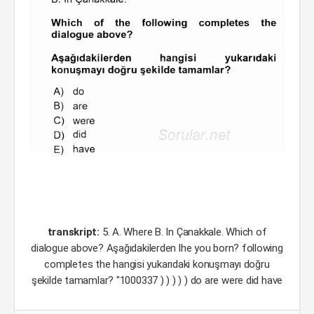
transkript:
5. A. Where B. In Çanakkale. Which of
dialogue above? Aşağıdakilerden lhe you born? following
completes the hangisi yukarıdaki konuşmayı doğru
şekilde tamamlar? "1000337 ) ) ) ) ) do are were did have