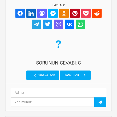
PAYLAŞ:
SORUNUN CEVABI: C
Sınava Dön
Hata Bildir