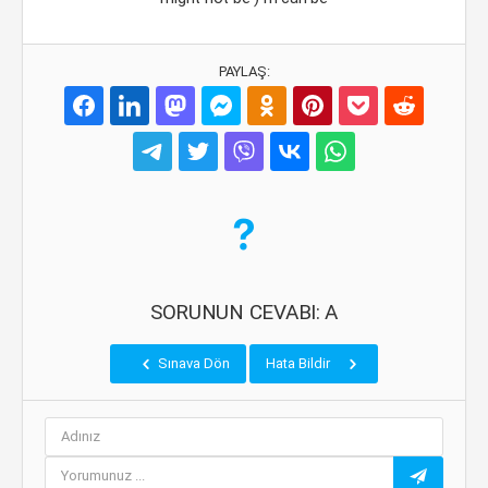
PAYLAŞ:
SORUNUN CEVABI: A
Sınava Dön
Hata Bildir