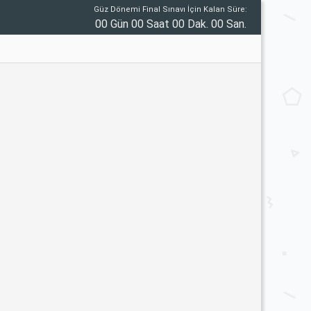
Güz Dönemi Final Sınavı İçin Kalan Süre:
00 Gün 00 Saat 00 Dak. 00 San.