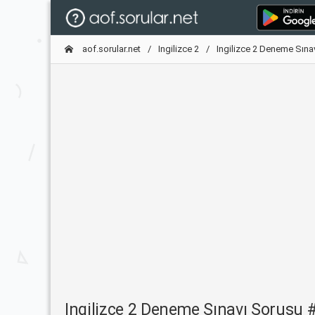
aof.sorular.net
Ingilizce 2
Ingilizce 2 Deneme Sına
Ingilizce 2 Deneme Sınavı Sorusu