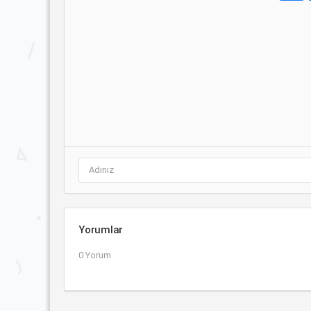
Yorumlar
0 Yorum