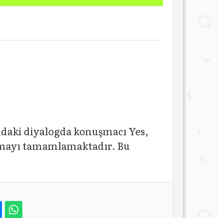
rıdaki diyalogda konuşmacı Yes,
uşmayı tamamlamaktadır. Bu