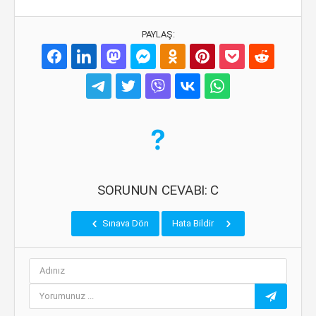
PAYLAŞ:
SORUNUN CEVABI: C
Sınava Dön
Hata Bildir