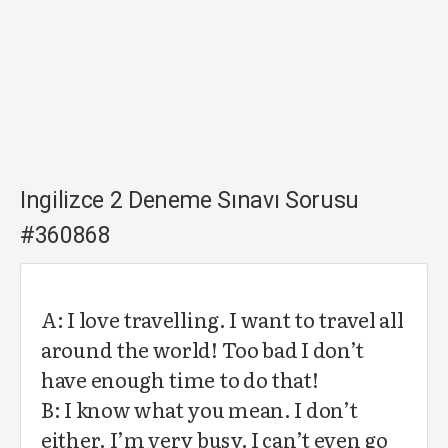
Ingilizce 2 Deneme Sınavı Sorusu
#360868
A: I love travelling. I want to travel all
around the world! Too bad I don’t
have enough time to do that!
B: I know what you mean. I don’t
either. I’m very busy. I can’t even go