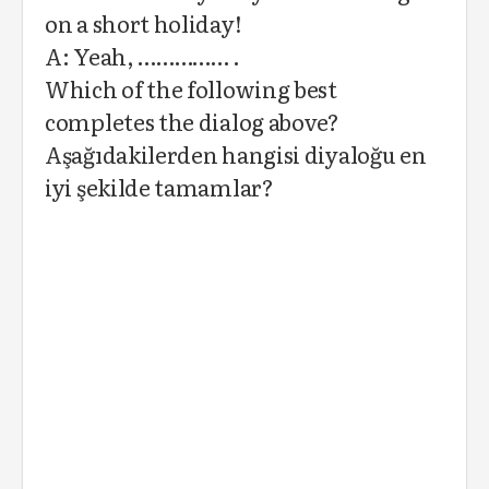
on a short holiday!
A: Yeah, …………… .
Which of the following best
completes the dialog above?
Aşağıdakilerden hangisi diyaloğu en
iyi şekilde tamamlar?