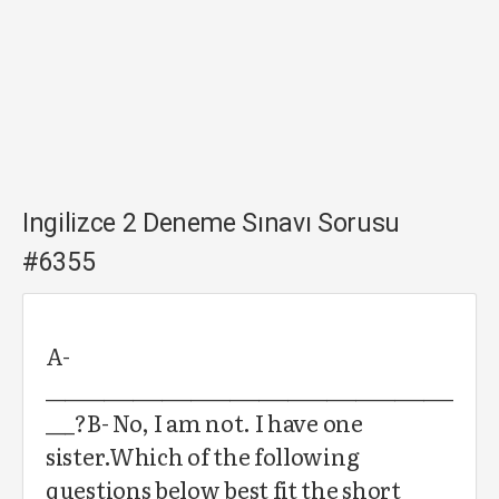
Ingilizce 2 Deneme Sınavı Sorusu
#6355
A-
__________________________________________
___?B- No, I am not. I have one
sister.Which of the following
questions below best fit the short