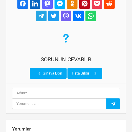
SORUNUN CEVABI: B
Sınava Dön
Hata Bildir
Yorumlar