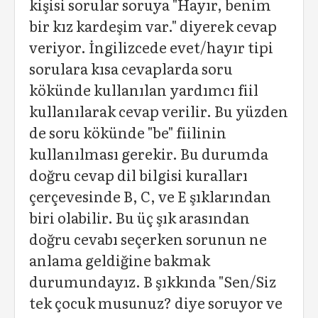
kişisi sorular soruya "Hayır, benim
bir kız kardeşim var." diyerek cevap
veriyor. İngilizcede evet/hayır tipi
sorulara kısa cevaplarda soru
kökünde kullanılan yardımcı fiil
kullanılarak cevap verilir. Bu yüzden
de soru kökünde "be" fiilinin
kullanılması gerekir. Bu durumda
doğru cevap dil bilgisi kuralları
çerçevesinde B, C, ve E şıklarından
biri olabilir. Bu üç şık arasından
doğru cevabı seçerken sorunun ne
anlama geldiğine bakmak
durumundayız. B şıkkında "Sen/Siz
tek çocuk musunuz? diye soruyor ve