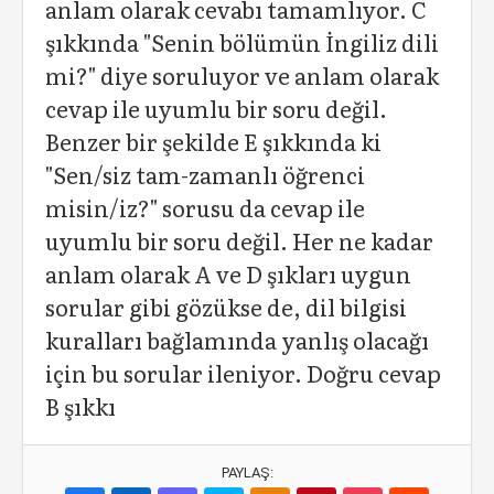
anlam olarak cevabı tamamlıyor. C
şıkkında "Senin bölümün İngiliz dili
mi?" diye soruluyor ve anlam olarak
cevap ile uyumlu bir soru değil.
Benzer bir şekilde E şıkkında ki
"Sen/siz tam-zamanlı öğrenci
misin/iz?" sorusu da cevap ile
uyumlu bir soru değil. Her ne kadar
anlam olarak A ve D şıkları uygun
sorular gibi gözükse de, dil bilgisi
kuralları bağlamında yanlış olacağı
için bu sorular ileniyor. Doğru cevap
B şıkkı
PAYLAŞ: