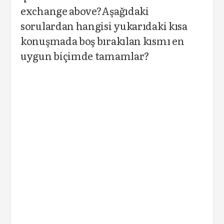
exchange above?Aşağıdaki
sorulardan hangisi yukarıdaki kısa
konuşmada boş bırakılan kısmı en
uygun biçimde tamamlar?