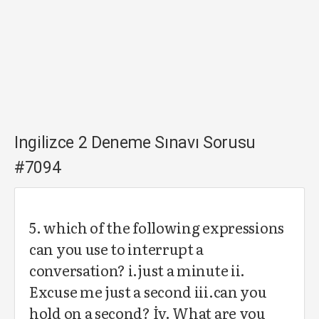
Ingilizce 2 Deneme Sınavı Sorusu
#7094
5. which of the following expressions
can you use to interrupt a
conversation? i.just a minute ii.
Excuse me just a second iii.can you
hold on a second? İv. What are you