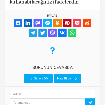
kullanabilacağiniz ifadelerdir.
PAYLAŞ:
SORUNUN CEVABI: A
Sınava Dön
Hata Bildir