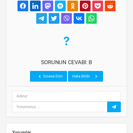
SORUNUN CEVABI: B
Sınava Dön
Hata Bildir
Yorumlar