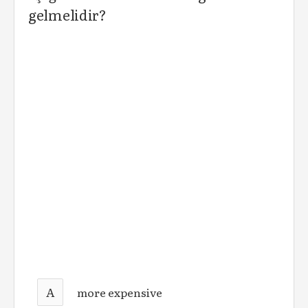
gelmelidir?
A
more expensive