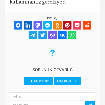
kullanmamız gerekiyor.
PAYLAŞ:
SORUNUN CEVABI: C
Sınava Dön
Hata Bildir