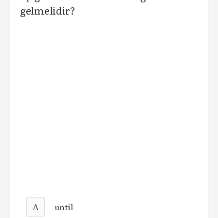
gelmelidir?
A
until