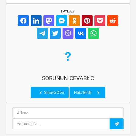
PAYLAŞ:
SORUNUN CEVABI: C
Sınava Dön
Hata Bildir