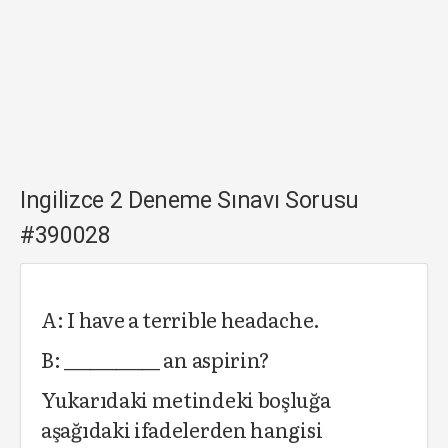
Ingilizce 2 Deneme Sınavı Sorusu
#390028
A: I have a terrible headache.
B: ___________ an aspirin?
Yukarıdaki metindeki boşluğa
aşağıdaki ifadelerden hangisi