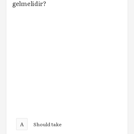
gelmelidir?
A
Should take