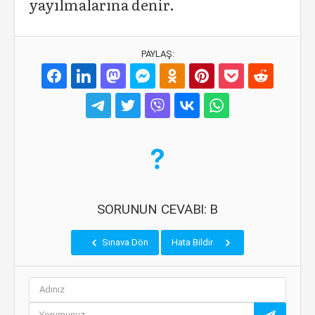
yayılmalarına denir.
PAYLAŞ:
SORUNUN CEVABI: B
Sınava Dön
Hata Bildir