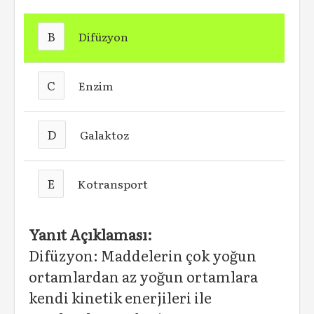
B
Difüzyon
C
Enzim
D
Galaktoz
E
Kotransport
Yanıt Açıklaması:
Difüzyon: Maddelerin çok yoğun
ortamlardan az yoğun ortamlara
kendi kinetik enerjileri ile