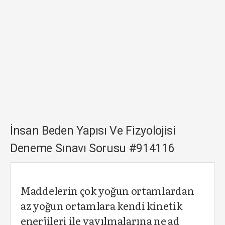
İnsan Beden Yapısı Ve Fizyolojisi
Deneme Sınavı Sorusu #914116
Maddelerin çok yoğun ortamlardan
az yoğun ortamlara kendi kinetik
enerjileri ile yayılmalarına ne ad